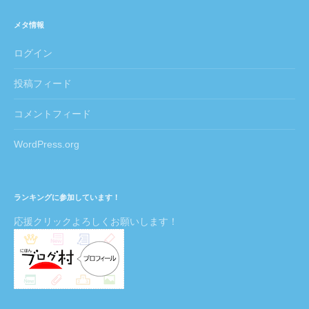
メタ情報
ログイン
投稿フィード
コメントフィード
WordPress.org
ランキングに参加しています！
応援クリックよろしくお願いします！