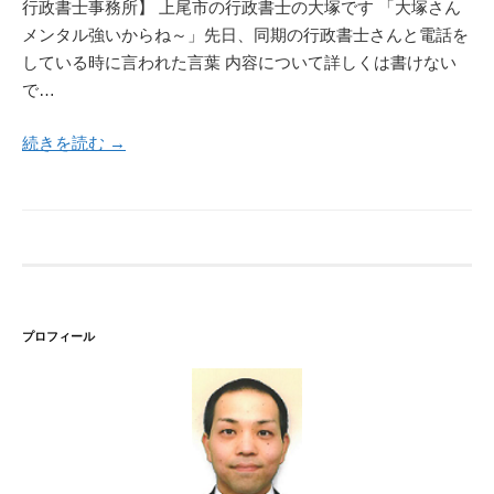
行政書士事務所】 上尾市の行政書士の大塚です 「大塚さん
メンタル強いからね～」先日、同期の行政書士さんと電話を
している時に言われた言葉 内容について詳しくは書けない
で…
続きを読む →
プロフィール