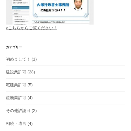
>こちらからご覧ください！
カテゴリー
初めまして！
(1)
建設業許可
(28)
宅建業許可
(5)
産廃業許可
(4)
その他許認可
(2)
相続・遺言
(4)