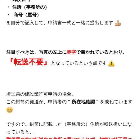
・ 住所（事務所の）
・ 商号（屋号）
を自分で記入して、申請書一式と一緒に提出します
注目すべきは、写真の左上に
赤字
で書かれているとおり、
『転送不要』
となっているという点です
埼玉県の建設業許可申請の場合
、
この封筒の発送が、申請者の
“ 所在地確認 ”
を兼ねています
ですので、
封筒に記載した（事務所の）住所が転送扱いにな
っていると、