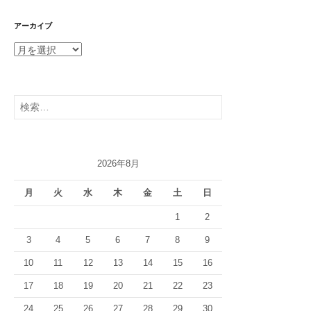
アーカイブ
ア
ー
カ
イ
検
ブ
索:
2026年8月
月
火
水
木
金
土
日
1
2
3
4
5
6
7
8
9
10
11
12
13
14
15
16
17
18
19
20
21
22
23
24
25
26
27
28
29
30