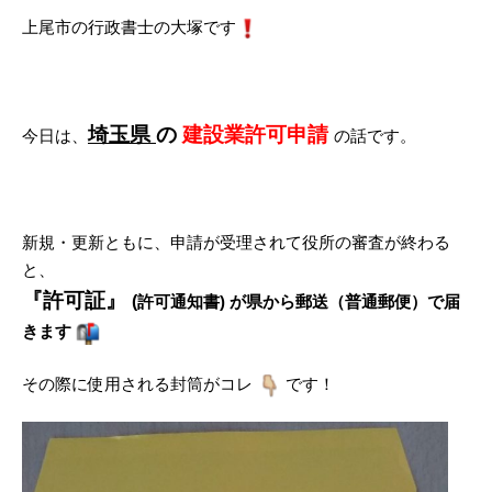
上尾市の行政書士の大塚です
埼玉県
の
建設業許可申請
今日は、
の話です。
新規・更新ともに、申請が受理されて役所の審査が終わる
と、
『許可証』
(
許可通知書) が県から郵送（普通郵便）で届
きます
その際に使用される封筒がコレ
です！