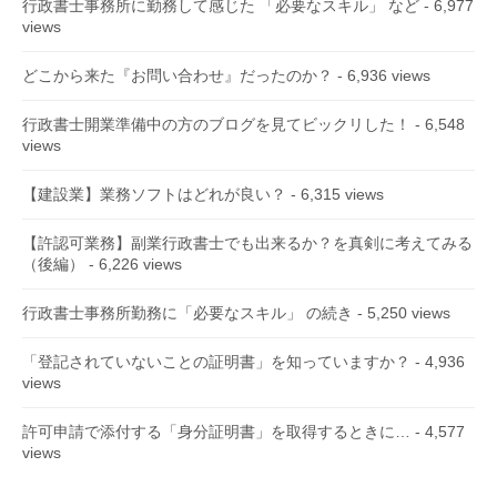
行政書士事務所に勤務して感じた 「必要なスキル」 など
- 6,977
views
どこから来た『お問い合わせ』だったのか？
- 6,936 views
行政書士開業準備中の方のブログを見てビックリした！
- 6,548
views
【建設業】業務ソフトはどれが良い？
- 6,315 views
【許認可業務】副業行政書士でも出来るか？を真剣に考えてみる
（後編）
- 6,226 views
行政書士事務所勤務に「必要なスキル」 の続き
- 5,250 views
「登記されていないことの証明書」を知っていますか？
- 4,936
views
許可申請で添付する「身分証明書」を取得するときに…
- 4,577
views