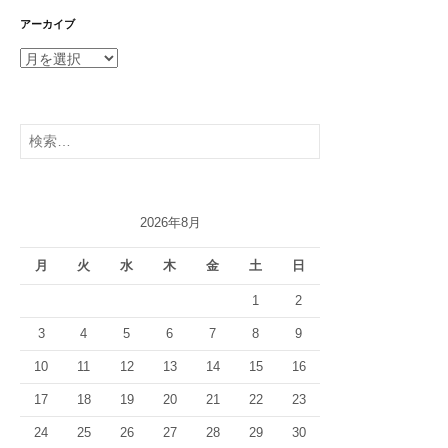
アーカイブ
ア
ー
カ
イ
検
ブ
索:
2026年8月
月
火
水
木
金
土
日
1
2
3
4
5
6
7
8
9
10
11
12
13
14
15
16
17
18
19
20
21
22
23
24
25
26
27
28
29
30