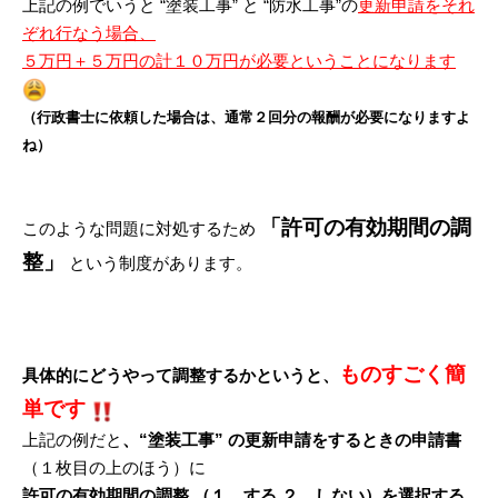
上記の例でいうと “塗装工事” と “防水工事”の
更新申請をそれ
ぞれ行なう場合、
５万円＋５万円の計１０万円が必要ということになります
（行政書士に依頼した場合は、通常２回分の報酬が必要になりますよ
ね）
「許可の有効期間の調
このような問題に対処するため
整」
という制度があります。
ものすごく簡
具体的にどうやって調整するかというと、
単です
上記の例だと
、“塗装工事” の更新申請をするときの申請書
（１枚目の上のほう）に
許可の有効期間の調整 （１．する ２．しない）を選択する