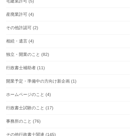
宅建業許可
(5)
産廃業許可
(4)
その他許認可
(2)
相続・遺言
(4)
独立・開業のこと
(82)
行政書士補助者
(11)
開業予定・準備中の方向け新企画
(1)
ホームページのこと
(4)
行政書士試験のこと
(17)
事務所のこと
(76)
その他行政書士関連
(145)