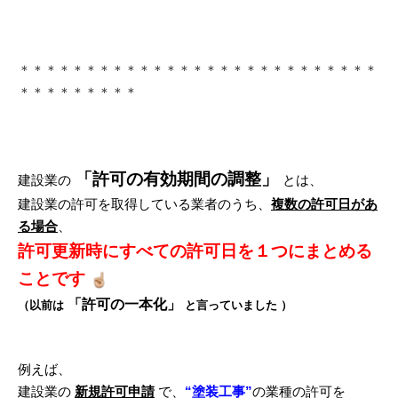
＊＊＊＊＊＊＊＊＊＊＊＊＊＊＊＊＊＊＊＊＊＊＊＊＊＊＊
＊＊＊＊＊＊＊＊＊
「許可の有効期間の調整」
建設業の
とは、
建設業の許可を取得している業者のうち、
複数の許可日があ
る場合
、
許可更新時にすべての許可日を１つにまとめる
ことです
「許可の一本化」
（以前は
と言っていました ）
例えば、
建設業の
新規許可申請
で
、
“
塗装工事”
の業種の許可を