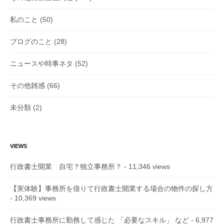
私のこと
(50)
ブログのこと
(28)
ニュースや時事ネタ
(52)
その他雑感
(66)
未分類
(2)
VIEWS
行政書士開業 自宅？独立事務所？
- 11,346 views
【実体験】事務所を借りて行政書士開業する場合の物件の探し方
- 10,369 views
行政書士事務所に勤務して感じた 「必要なスキル」 など
- 6,977