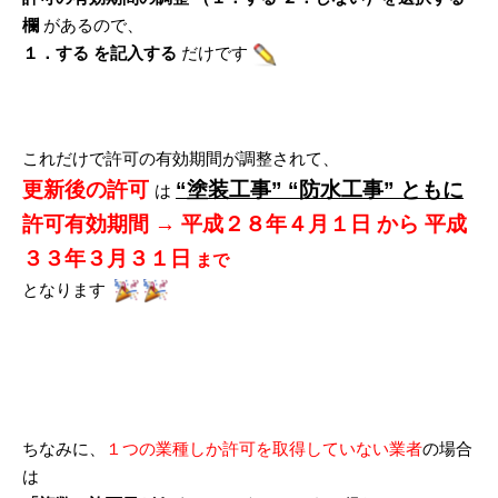
欄
があるので、
１．する を記入する
だけです
これだけで許可の有効期間が調整されて、
更新後の許可
“塗装工事” “防水工事” ともに
は
許可有効期間 → 平成２８年４月１日
から 平成
３３年３月３１日
まで
となります
ちなみに、
１つの業種しか許可を取得していない業者
の場合
は