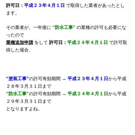
許可日：
平成２３年４月１日
で取得した業者があったとし
ます。
その業者が、一年後に
“防水工事”
の業種の許可も必要にな
ったので
業種追加申請
をして
許可日：
平成２４年４月１日
で許可取
得した場合、
“塗装工
事
”
の許可有効期間 →
平成２３年４月１日
から平成
２８年３月３１日まで
“防水工事”
の許可有効期間 →
平成２４年４月１日
から平成
２９年３月３１日まで
となりますよね。