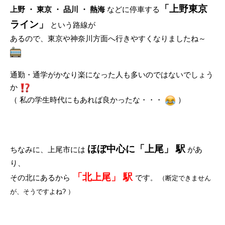
「上野東京
上野 ・ 東京 ・ 品川 ・ 熱海
などに停車する
ライン」
という路線が
あるので、東京や神奈川方面へ行きやすくなりましたね～
通勤・通学がかなり楽になった人も多いのではないでしょう
か
（ 私の学生時代にもあれば良かったな・・・
）
ほぼ中心に「上尾」 駅
ちなみに、上尾市には
があ
り、
「北上尾」 駅
その北にあるから
です
。 （断定できません
が、そうですよね? ）