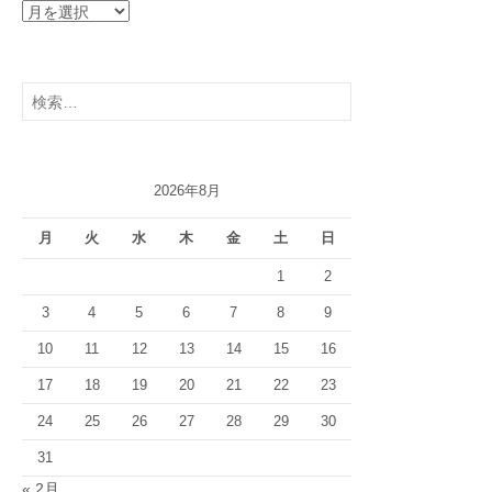
ア
ー
カ
イ
検
ブ
索:
2026年8月
月
火
水
木
金
土
日
1
2
3
4
5
6
7
8
9
10
11
12
13
14
15
16
17
18
19
20
21
22
23
24
25
26
27
28
29
30
31
« 2月