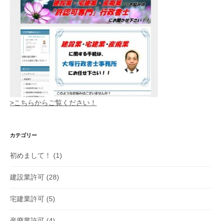
>こちらからご覧ください！
カテゴリー
初めまして！
(1)
建設業許可
(28)
宅建業許可
(5)
産廃業許可
(4)