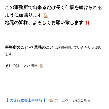
こ
の事務所
で出来るだけ長く仕事を続けられる
ように頑張ります
地元の皆様、よろしくお願い致します
事務所のこと
や
業務のこと
は随時
書いていきたいと思い
ます。
それでは、また明日
【 大塚行政書士事務所 】
ホームページはこちら