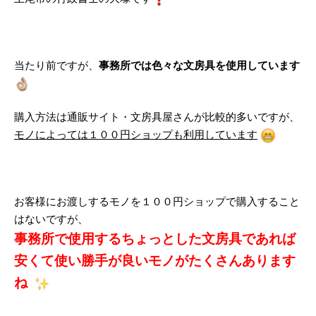
当たり前ですが、
事務所では色々な文房具を使用しています
購入方法は通販サイト・文房具屋さんが比較的多いですが、
モノによっては１００円ショップも利用しています
お客様にお渡しするモノを１００円ショップで購入すること
はないですが、
事務所で使用するちょっとした文房具であれば
安くて使い勝手が良いモノがたくさんあります
ね