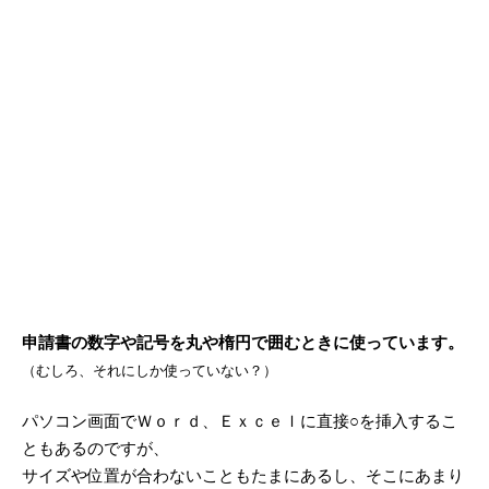
申請書の数字や記号を丸や楕円で囲むときに使っています。
（むしろ、それにしか使っていない？）
パソコン画面でＷｏｒｄ、Ｅｘｃｅｌに直接○を挿入するこ
ともあるのですが、
サイズや位置が合わないこともたまにあるし、そこにあまり