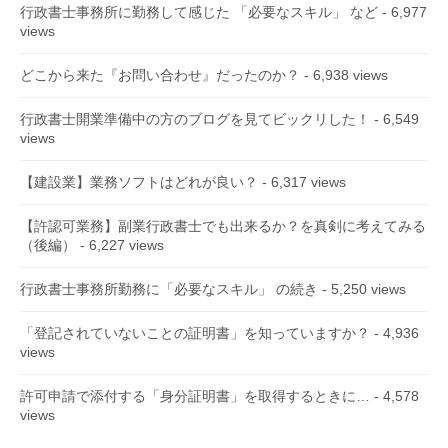
行政書士事務所に勤務して感じた 「必要なスキル」 など
- 6,977
views
どこから来た『お問い合わせ』だったのか？
- 6,938 views
行政書士開業準備中の方のブログを見てビックリした！
- 6,549
views
【建設業】業務ソフトはどれが良い？
- 6,317 views
【許認可業務】副業行政書士でも出来るか？を真剣に考えてみる
（後編）
- 6,227 views
行政書士事務所勤務に「必要なスキル」 の続き
- 5,250 views
「登記されていないことの証明書」を知っていますか？
- 4,936
views
許可申請で添付する「身分証明書」を取得するときに…
- 4,578
views