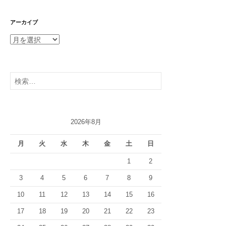
アーカイブ
ア
ー
カ
イ
検
ブ
索:
2026年8月
月
火
水
木
金
土
日
1
2
3
4
5
6
7
8
9
10
11
12
13
14
15
16
17
18
19
20
21
22
23