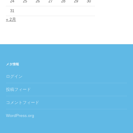
24
25
26
27
28
29
30
31
« 2月
メタ情報
ログイン
投稿フィード
コメントフィード
WordPress.org