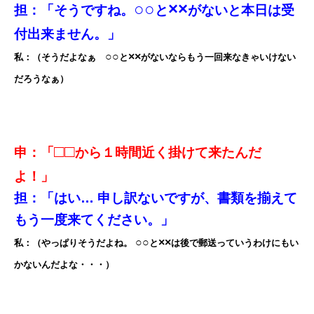
○○
××
担：「そうですね。
と
がないと本日は受
付出来ません。」
○○
××
私：（そうだよなぁ
と
がないならもう一回来なきゃいけない
だろうなぁ）
□□
申：「
から１時間近く掛けて来たんだ
よ！」
担：「はい… 申し訳ないですが、書類を揃えて
もう一度来てください。」
○○
××
私：（やっぱりそうだよね。
と
は後で郵送っていうわけにもい
かないんだよな・・・）