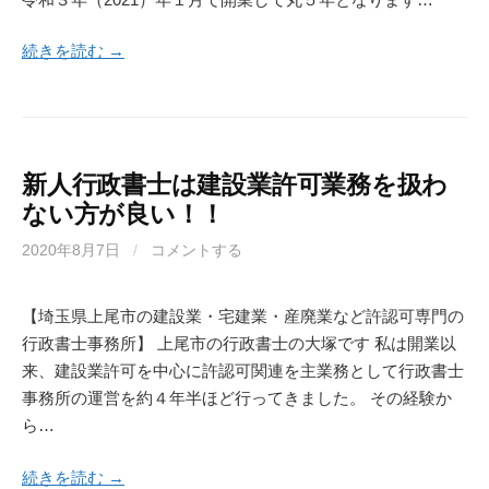
続きを読む →
新人行政書士は建設業許可業務を扱わ
ない方が良い！！
2020年8月7日
/
コメントする
【埼玉県上尾市の建設業・宅建業・産廃業など許認可専門の
行政書士事務所】 上尾市の行政書士の大塚です 私は開業以
来、建設業許可を中心に許認可関連を主業務として行政書士
事務所の運営を約４年半ほど行ってきました。 その経験か
ら…
続きを読む →