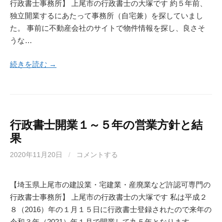
行政書士事務所】 上尾市の行政書士の大塚です 約５年前、
独立開業するにあたって事務所（自宅兼）を探していまし
た。 事前に不動産会社のサイトで物件情報を探し、良さそ
うな…
続きを読む →
行政書士開業１～５年の営業方針と結
果
2020年11月20日
/
コメントする
【埼玉県上尾市の建設業・宅建業・産廃業など許認可専門の
行政書士事務所】 上尾市の行政書士の大塚です 私は平成２
８（2016）年の１月１５日に行政書士登録されたので来年の
令和３年（2021）年１月で開業して丸５年となります…