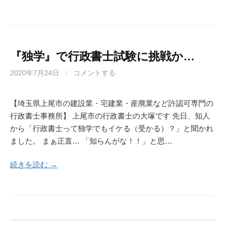
『独学』で行政書士試験に挑戦か…
2020年7月24日
/
コメントする
【埼玉県上尾市の建設業・宅建業・産廃業など許認可専門の
行政書士事務所】 上尾市の行政書士の大塚です 先日、知人
から「行政書士って独学でもイケる（受かる）？」と聞かれ
ました。 まぁ正直… 「知らんがな！！」と思…
続きを読む →