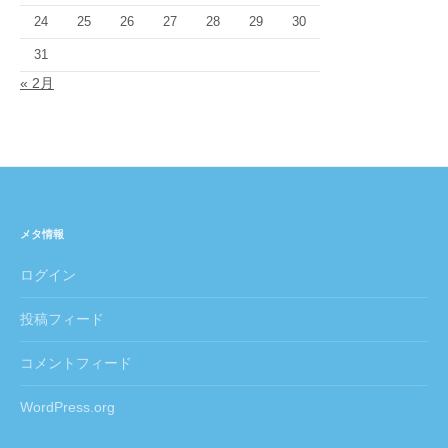
24
25
26
27
28
29
30
31
« 2月
メタ情報
ログイン
投稿フィード
コメントフィード
WordPress.org