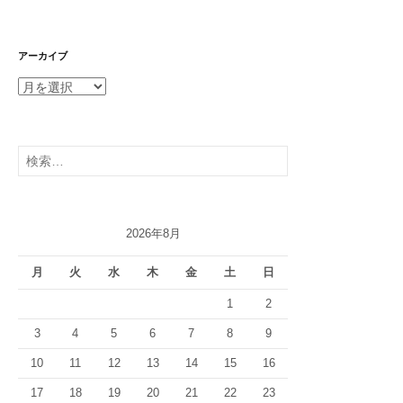
アーカイブ
ア
ー
カ
イ
検
ブ
索:
2026年8月
月
火
水
木
金
土
日
1
2
3
4
5
6
7
8
9
10
11
12
13
14
15
16
17
18
19
20
21
22
23